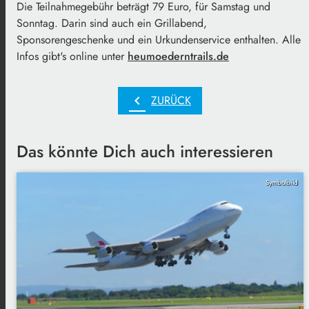
Die Teilnahmegebühr beträgt 79 Euro, für Samstag und
Sonntag. Darin sind auch ein Grillabend,
Sponsorengeschenke und ein Urkundenservice enthalten. Alle
Infos gibt's online unter
heumoederntrails.de
chevron_left
ZURÜCK
Das könnte Dich auch interessieren
Symbolbild