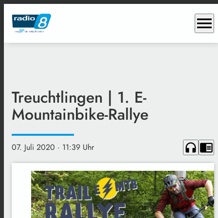
menu
Treuchtlingen | 1. E-
Mountainbike-Rallye
headphones
chrome_reader_mode
07. Juli 2020
· 11:39 Uhr