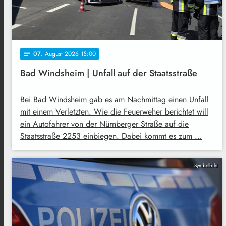
07
. August 2026 15:00
notes
Bad Windsheim | Unfall auf der Staatsstraße
Bei Bad Windsheim gab es am Nachmittag einen Unfall
mit einem Verletzten. Wie die Feuerweher berichtet will
ein Autofahrer von der Nürnberger Straße auf die
Staatsstraße 2253 einbiegen. Dabei kommt es zum …
Symbolbild