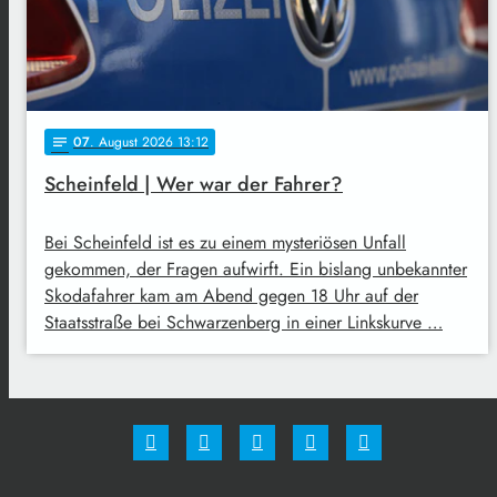
07
. August 2026 13:12
notes
Scheinfeld | Wer war der Fahrer?
Bei Scheinfeld ist es zu einem mysteriösen Unfall
gekommen, der Fragen aufwirft. Ein bislang unbekannter
Skodafahrer kam am Abend gegen 18 Uhr auf der
Staatsstraße bei Schwarzenberg in einer Linkskurve …