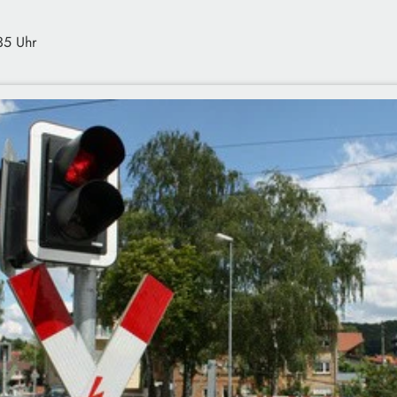
35 Uhr