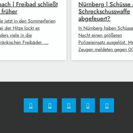
ach | Freibad schließt
Nürnberg | Schüsse 
 früher
Schreckschusswaffe
abgefeuert?
e jetzt in den Sommerferien
i der Hitze lockt es
In Nürnberg haben Schüsse
ders viele in die
Nacht einen größeren
lfränkischen Freibäder. …
Polizeieinsatz ausgelöst. M
Zeugen meldeten gegen 0