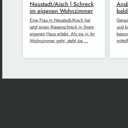
Neustadt/Aisch | Schreck
Ansb
im eigenen Wohnzimmer
bald
Eine Frau in Neustadt/Aisch hat
Gerad
jetzt einen Riesenschreck in ihrem
und be
eigenen Haus erlebt. Als sie in ihr
beson
Wohnzimmer geht, steht sie …
mitte