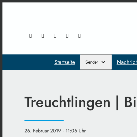
Startseite
Nachric
Sender
Treuchtlingen | 
26. Februar 2019
· 11:05 Uhr