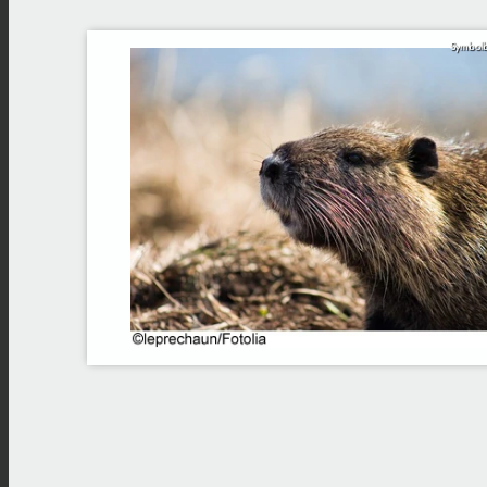
Symbolb