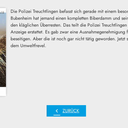
Die Polizei Treuchtlingen befasst sich gerade mit einem beso
ild
Bubenheim hat jemand einen kompletten Biberdamm und seine
den kläglichen Überresten. Das teilt die Polizei Treuchtlinge
Anzeige erstattet. Es gab zwar eine Ausnahmegenehmigung 
beseitigen. Aber die ist noch gar nicht tätig geworden. Jetzt
dem Umweltfrevel.
chevron_left
ZURÜCK