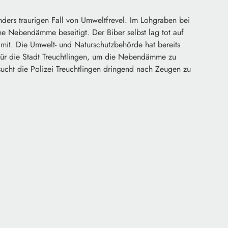
nders traurigen Fall von Umweltfrevel. Im Lohgraben bei
 Nebendämme beseitigt. Der Biber selbst lag tot auf
n mit. Die Umwelt- und Naturschutzbehörde hat bereits
für die Stadt Treuchtlingen, um die Nebendämme zu
 sucht die Polizei Treuchtlingen dringend nach Zeugen zu