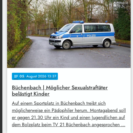
Symbolbild
05
. August 2026 13:37
notes
Büchenbach | Möglicher Sexualstraftäter
belästigt Kinder
Auf einem Sportplatz in Büchenbach treibt sich
möglicherweise ein Pädophiler herum. Montagabend soll
er gegen 21.30 Uhr ein Kind und einen Jugendlichen auf
dem Bolzplatz beim TV 21 Büchenbach angesprochen …