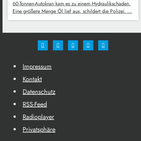
60-Tonnen-Autokran kam es zu einem Hydraulikschaden.
Eine größere Menge Öl lief aus, schildert die Polizei. …
Impressum
Kontakt
Datenschutz
RSS-Feed
Radioplayer
Privatsphäre