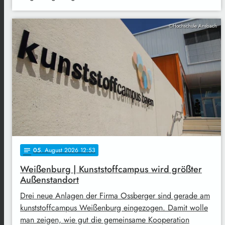
©Hochschule Ansbach
05
. August 2026 12:53
notes
Weißenburg | Kunststoffcampus wird größter
Außenstandort
Drei neue Anlagen der Firma Ossberger sind gerade am
kunststoffcampus Weißenburg eingezogen. Damit wolle
man zeigen, wie gut die gemeinsame Kooperation