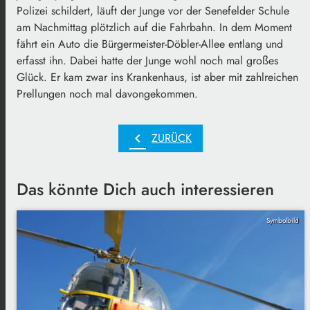
Polizei schildert, läuft der Junge vor der Senefelder Schule
am Nachmittag plötzlich auf die Fahrbahn. In dem Moment
fährt ein Auto die Bürgermeister-Döbler-Allee entlang und
erfasst ihn. Dabei hatte der Junge wohl noch mal großes
Glück. Er kam zwar ins Krankenhaus, ist aber mit zahlreichen
Prellungen noch mal davongekommen.
chevron_left
ZURÜCK
Das könnte Dich auch interessieren
Symbolbild