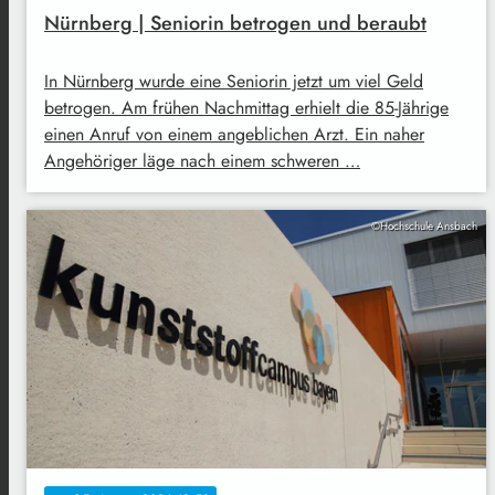
Nürnberg | Seniorin betrogen und beraubt
In Nürnberg wurde eine Seniorin jetzt um viel Geld
betrogen. Am frühen Nachmittag erhielt die 85-Jährige
einen Anruf von einem angeblichen Arzt. Ein naher
Angehöriger läge nach einem schweren …
©Hochschule Ansbach