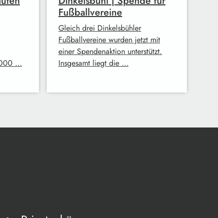
aufen
Dinkelsbühl | Spende für
Fußballvereine
Gleich drei Dinkelsbühler
Fußballvereine wurden jetzt mit
einer Spendenaktion unterstützt.
.000 …
Insgesamt liegt die …