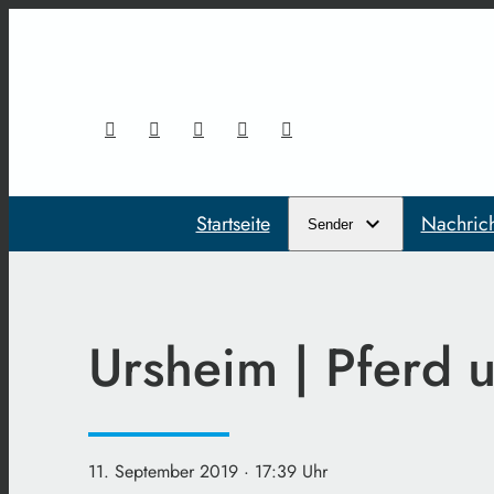
Startseite
Nachric
Sender
Ursheim | Pferd 
11. September 2019
· 17:39 Uhr