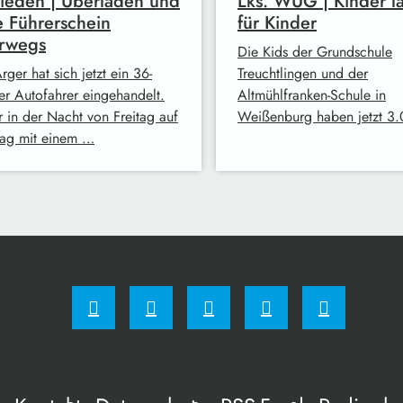
ieden | Überladen und
Lks. WUG | Kinder l
 Führerschein
für Kinder
erwegs
Die Kids der Grundschule
rger hat sich jetzt ein 36-
Treuchtlingen und der
ger Autofahrer eingehandelt.
Altmühlfranken-Schule in
r in der Nacht von Freitag auf
Weißenburg haben jetzt 3
ag mit einem …