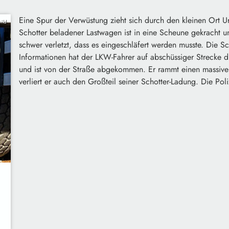
Eine Spur der Verwüstung zieht sich durch den kleinen Ort 
ild
Schotter beladener Lastwagen ist in eine Scheune gekracht un
schwer verletzt, dass es eingeschläfert werden musste. Die S
Informationen hat der LKW-Fahrer auf abschüssiger Strecke d
und ist von der Straße abgekommen. Er rammt einen massive
verliert er auch den Großteil seiner Schotter-Ladung. Die P