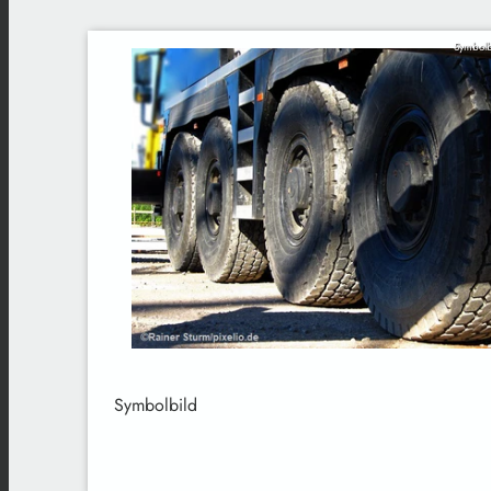
Symbolb
Symbolbild