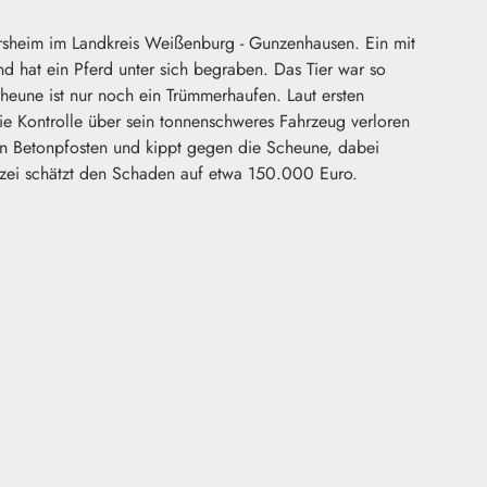
Ursheim im Landkreis Weißenburg - Gunzenhausen. Ein mit
d hat ein Pferd unter sich begraben. Das Tier war so
cheune ist nur noch ein Trümmerhaufen. Laut ersten
ie Kontrolle über sein tonnenschweres Fahrzeug verloren
n Betonpfosten und kippt gegen die Scheune, dabei
olizei schätzt den Schaden auf etwa 150.000 Euro.