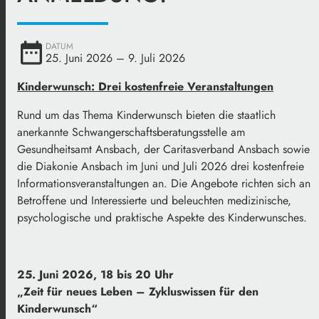
date_range
DATUM
25. Juni 2026
– 9. Juli 2026
Kinderwunsch: Drei kostenfreie Veranstaltungen
Rund um das Thema Kinderwunsch bieten die staatlich
anerkannte Schwangerschaftsberatungsstelle am
Gesundheitsamt Ansbach, der Caritasverband Ansbach sowie
die Diakonie Ansbach im Juni und Juli 2026 drei kostenfreie
Informationsveranstaltungen an. Die Angebote richten sich an
Betroffene und Interessierte und beleuchten medizinische,
psychologische und praktische Aspekte des Kinderwunsches.
25. Juni 2026, 18 bis 20 Uhr
„Zeit für neues Leben – Zykluswissen für den
Kinderwunsch“