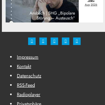
Aug
2026
Ansbach | SHG „Bipolare
Störung – Austausch“
Impressum
Kontakt
Datenschutz
RSS-Feed
Radioplayer
Privatsphäre