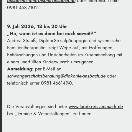
ansbach@landratsamt-ansbach.de
oder telefonisch unter
0981 468-7102.
9. Juli 2026, 18 bis 20 Uhr
„Na, wann ist es denn bei euch soweit?“
Andrea Strauß, Diplom-Sozialpädagogin und systemische
Familientherapeutin, zeigt Wege auf, mit Hoffnungen,
Enttäuschungen und Unsicherheiten im Zusammenhang mit
einem unerfüllten Kinderwunsch umzugehen.
Anmeldung:
per E-Mail an
schwangerschaftsberatung@diakonie-ansbach.de
oder
telefonisch unter 0981 466149-0.
Die Veranstaltungen sind unter
www.landkreis-ansbach.de
bei „Termine & Veranstaltungen“ zu finden.