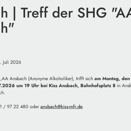
h | Treff der SHG "A
h"
. Juli 2026
 „AA Ansbach (Anonyme Alkoholiker), trifft sich
am Montag, den
7.2026 um 19 Uhr bei Kiss Ansbach, Bahnhofsplatz 8
in Ans
ch.
981 / 97 22 480 oder
ansbach@kiss-mfr.de