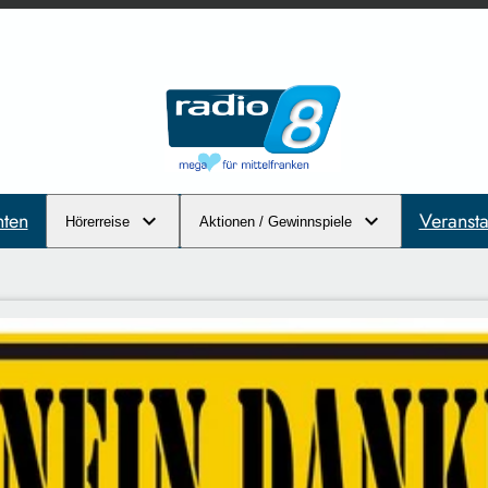
hten
Veransta
Hörerreise
Aktionen / Gewinnspiele