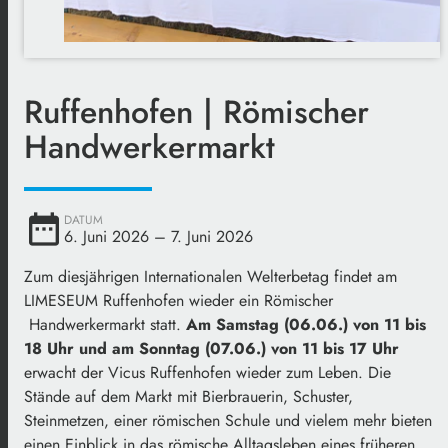
Ruffenhofen | Römischer
Handwerkermarkt
date_range
DATUM
6. Juni 2026
– 7. Juni 2026
Zum diesjährigen Internationalen Welterbetag findet am
LIMESEUM Ruffenhofen wieder ein Römischer
Handwerkermarkt statt.
Am Samstag (06.06.) von 11 bis
18 Uhr und am Sonntag (07.06.) von 11 bis 17 Uhr
erwacht der Vicus Ruffenhofen wieder zum Leben. Die
Stände auf dem Markt mit Bierbrauerin, Schuster,
Steinmetzen, einer römischen Schule und vielem mehr bieten
einen Einblick in das römische Alltagsleben eines früheren