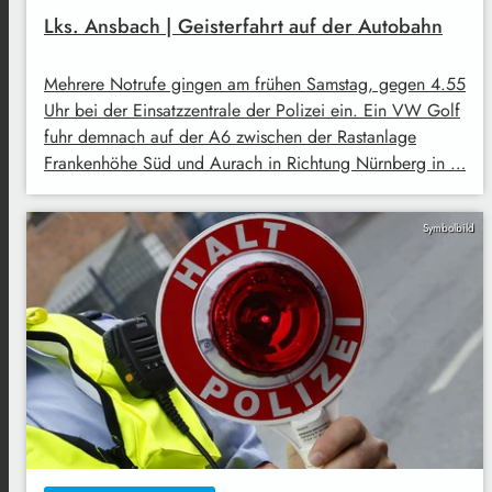
Lks. Ansbach | Geisterfahrt auf der Autobahn
Mehrere Notrufe gingen am frühen Samstag, gegen 4.55
Uhr bei der Einsatzzentrale der Polizei ein. Ein VW Golf
fuhr demnach auf der A6 zwischen der Rastanlage
Frankenhöhe Süd und Aurach in Richtung Nürnberg in …
Symbolbild