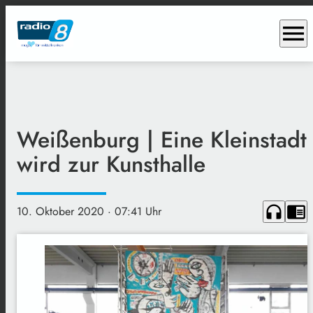
menu
Weißenburg | Eine Kleinstadt
wird zur Kunsthalle
headphones
chrome_reader_mode
10. Oktober 2020
· 07:41 Uhr