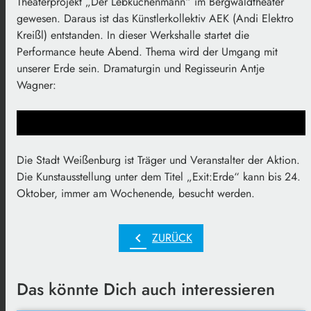
Theaterprojekt „Der Lebkuchenmann“ im Bergwaldtheater
gewesen. Daraus ist das Künstlerkollektiv AEK (Andi Elektro
Kreißl) entstanden. In dieser Werkshalle startet die
Performance heute Abend. Thema wird der Umgang mit
unserer Erde sein. Dramaturgin und Regisseurin Antje
Wagner:
Die Stadt Weißenburg ist Träger und Veranstalter der Aktion.
Die Kunstausstellung unter dem Titel „Exit:Erde“ kann bis 24.
Oktober, immer am Wochenende, besucht werden.
chevron_left
ZURÜCK
Das könnte Dich auch interessieren