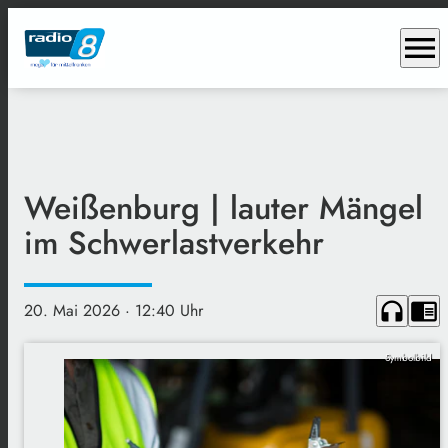
menu
Weißenburg | lauter Mängel
im Schwerlastverkehr
headphones
chrome_reader_mode
20. Mai 2026
· 12:40 Uhr
Symbolbild