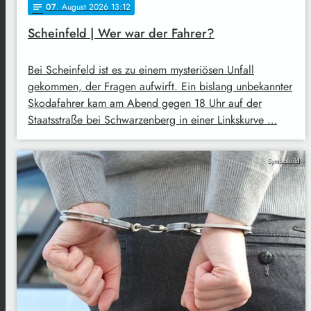
07
. August 2026 13:12
notes
Scheinfeld | Wer war der Fahrer?
Bei Scheinfeld ist es zu einem mysteriösen Unfall
gekommen, der Fragen aufwirft. Ein bislang unbekannter
Skodafahrer kam am Abend gegen 18 Uhr auf der
Staatsstraße bei Schwarzenberg in einer Linkskurve …
Symbolbild