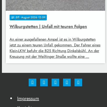
07
. August 2026 12:59
notes
Wilburgstetten | Unfall mit teuren Folgen
An einer ausgefallenen Ampel ist es in Wilburgstetten
jetzt zu einem teuren Unfall gekommen. Der Fahrer eines
Klein-LKW befuhr die B25 Richtung Dinkelsbühl. An der
Kreuzung mit der Weiltinger Straße wollte eine …
Impressum