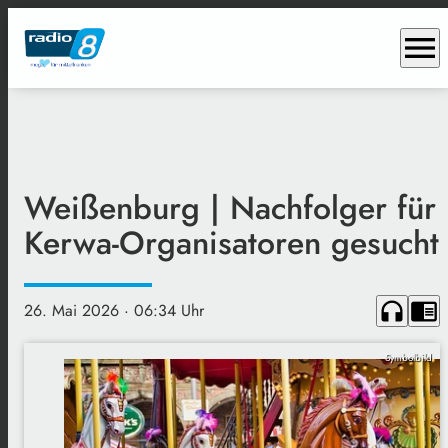
menu
Weißenburg | Nachfolger für
Kerwa-Organisatoren gesucht
headphones
chrome_reader_mode
26. Mai 2026
· 06:34 Uhr
Symbolbild