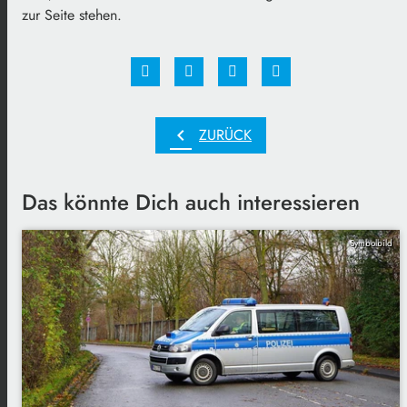
zur Seite stehen.
chevron_left
ZURÜCK
Das könnte Dich auch interessieren
Symbolbild