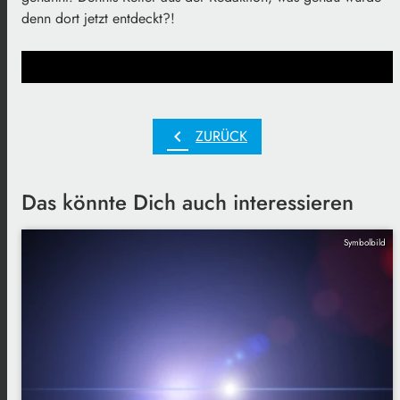
denn dort jetzt entdeckt?!
chevron_left
ZURÜCK
Das könnte Dich auch interessieren
Symbolbild