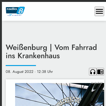
menu
Weißenburg | Vom Fahrrad
ins Krankenhaus
headphones
chrome_reader_mode
08. August 2022
· 12:38 Uhr
Symbolbild