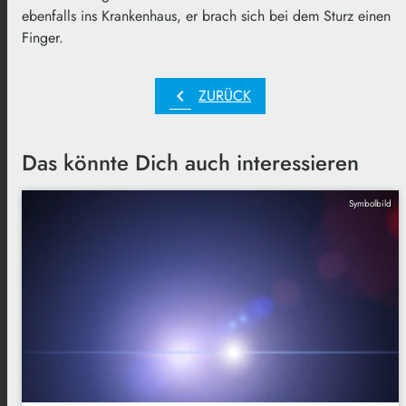
ebenfalls ins Krankenhaus, er brach sich bei dem Sturz einen
Finger.
chevron_left
ZURÜCK
Das könnte Dich auch interessieren
Symbolbild