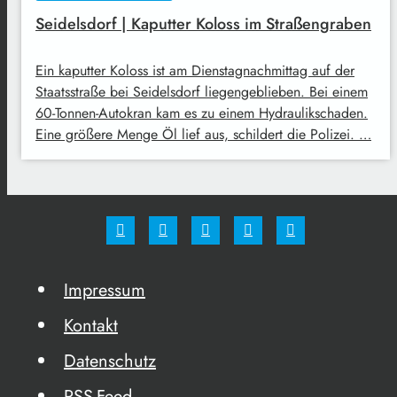
Seidelsdorf | Kaputter Koloss im Straßengraben
Ein kaputter Koloss ist am Dienstagnachmittag auf der
Staatsstraße bei Seidelsdorf liegengeblieben. Bei einem
60-Tonnen-Autokran kam es zu einem Hydraulikschaden.
Eine größere Menge Öl lief aus, schildert die Polizei. …
Impressum
Kontakt
Datenschutz
RSS-Feed