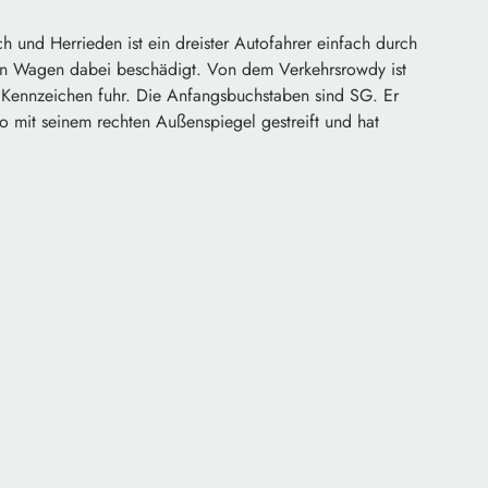
 und Herrieden ist ein dreister Autofahrer einfach durch
en Wagen dabei beschädigt. Von dem Verkehrsrowdy ist
r Kennzeichen fuhr. Die Anfangsbuchstaben sind SG. Er
to mit seinem rechten Außenspiegel gestreift und hat