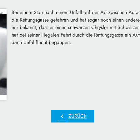
Bei einem Stau nach einem Unfall auf der A6 zwischen Aurach
ild
die Rettungsgasse gefahren und hat sogar noch einen ander
nur bekannt, dass er einen schwarzen Chrysler mit Schweize
hat bei seiner illegalen Fahrt durch die Rettungsgasse ein Au
dann Unfallflucht begangen.
chevron_left
ZURÜCK