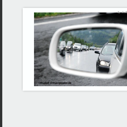
Symbolb