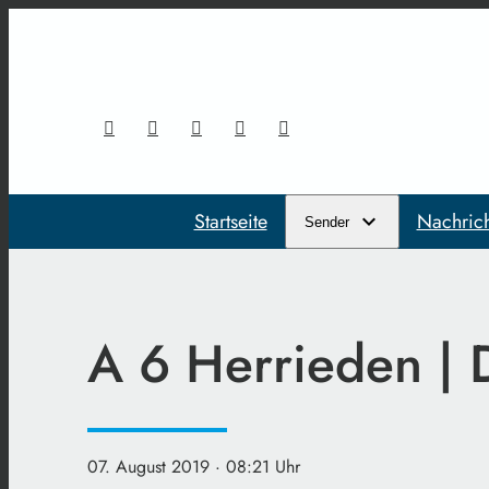
Startseite
Nachric
Sender
A 6 Herrieden | 
07. August 2019
· 08:21 Uhr