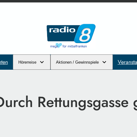
hten
Veransta
Hörerreise
Aktionen / Gewinnspiele
Durch Rettungsgasse 