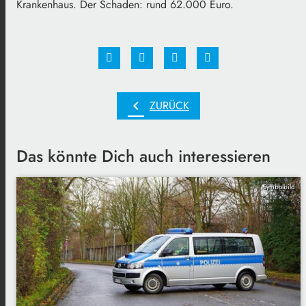
Krankenhaus. Der Schaden: rund 62.000 Euro.
chevron_left
ZURÜCK
Das könnte Dich auch interessieren
Symbolbild