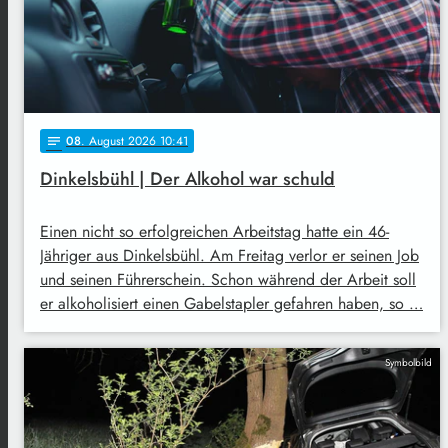
08
. August 2026 10:41
notes
Dinkelsbühl | Der Alkohol war schuld
Einen nicht so erfolgreichen Arbeitstag hatte ein 46-
Jähriger aus Dinkelsbühl. Am Freitag verlor er seinen Job
und seinen Führerschein. Schon während der Arbeit soll
er alkoholisiert einen Gabelstapler gefahren haben, so …
Symbolbild