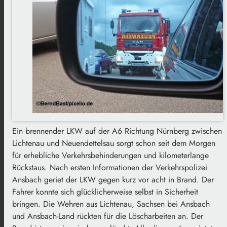
Ein brennender LKW auf der A6 Richtung Nürnberg zwischen
Lichtenau und Neuendettelsau sorgt schon seit dem Morgen
für erhebliche Verkehrsbehinderungen und kilometerlange
Rückstaus. Nach ersten Informationen der Verkehrspolizei
Ansbach geriet der LKW gegen kurz vor acht in Brand. Der
Fahrer konnte sich glücklicherweise selbst in Sicherheit
bringen. Die Wehren aus Lichtenau, Sachsen bei Ansbach
und Ansbach-Land rückten für die Löscharbeiten an. Der