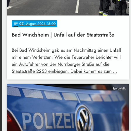
07
. August 2026 15:00
notes
Bad Windsheim | Unfall auf der Staatsstraße
Bei Bad Windsheim gab es am Nachmittag einen Unfall
mit einem Verletzten. Wie die Feuerweher berichtet will
ein Autofahrer von der Nürnberger Straße auf die
Staatsstraße 2253 einbiegen. Dabei kommt es zum …
Symbolbild