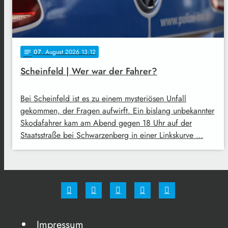
07
. August 2026 13:12
notes
Scheinfeld | Wer war der Fahrer?
Bei Scheinfeld ist es zu einem mysteriösen Unfall
gekommen, der Fragen aufwirft. Ein bislang unbekannter
Skodafahrer kam am Abend gegen 18 Uhr auf der
Staatsstraße bei Schwarzenberg in einer Linkskurve …
Impressum