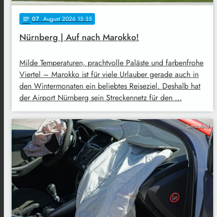
07
. August 2026 15:35
notes
Nürnberg | Auf nach Marokko!
Milde Temperaturen, prachtvolle Paläste und farbenfrohe
Viertel – Marokko ist für viele Urlauber gerade auch in
den Wintermonaten ein beliebtes Reiseziel. Deshalb hat
der Airport Nürnberg sein Streckennetz für den …
Symbolbild