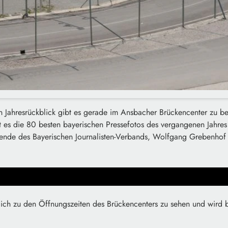
 Jahresrückblick gibt es gerade im Ansbacher Brückencenter zu b
t es die 80 besten bayerischen Pressefotos des vergangenen Jahres
tzende des Bayerischen Journalisten-Verbands, Wolfgang Grebenhof 
glich zu den Öffnungszeiten des Brückencenters zu sehen und wird 