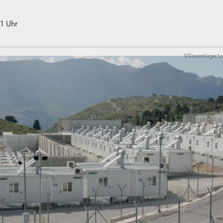
21 Uhr
©Gesamtsieger Lor