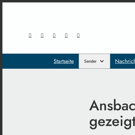
Startseite
Nachric
Sender
Ansbac
gezeig