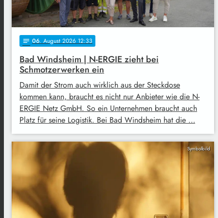
06
. August 2026 12:33
notes
Bad Windsheim | N-ERGIE zieht bei
Schmotzerwerken ein
Damit der Strom auch wirklich aus der Steckdose
kommen kann, braucht es nicht nur Anbieter wie die N-
ERGIE Netz GmbH. So ein Unternehmen braucht auch
Platz für seine Logistik. Bei Bad Windsheim hat die …
Symbolbild