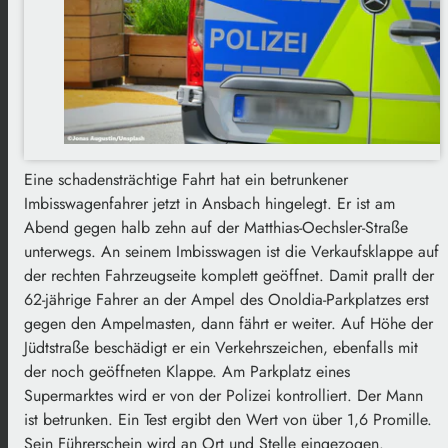
Eine schadensträchtige Fahrt hat ein betrunkener
Imbisswagenfahrer jetzt in Ansbach hingelegt. Er ist am
Abend gegen halb zehn auf der Matthias-Oechsler-Straße
unterwegs. An seinem Imbisswagen ist die Verkaufsklappe auf
der rechten Fahrzeugseite komplett geöffnet. Damit prallt der
62-jährige Fahrer an der Ampel des Onoldia-Parkplatzes erst
gegen den Ampelmasten, dann fährt er weiter. Auf Höhe der
Jüdtstraße beschädigt er ein Verkehrszeichen, ebenfalls mit
der noch geöffneten Klappe. Am Parkplatz eines
Supermarktes wird er von der Polizei kontrolliert. Der Mann
ist betrunken. Ein Test ergibt den Wert von über 1,6 Promille.
Sein Führerschein wird an Ort und Stelle eingezogen.