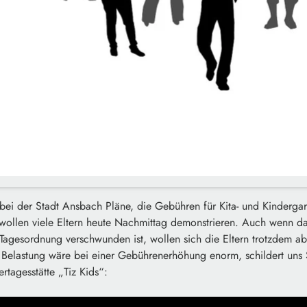
 bei der Stadt Ansbach Pläne, die Gebühren für Kita- und Kinderga
ollen viele Eltern heute Nachmittag demonstrieren. Auch wenn d
Tagesordnung verschwunden ist, wollen sich die Eltern trotzdem a
le Belastung wäre bei einer Gebührenerhöhung enorm, schildert un
ertagesstätte „Tiz Kids“: