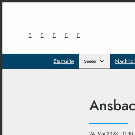
Startseite
Nachric
Sender
Ansbac
24. Mai 2023
· 11:10