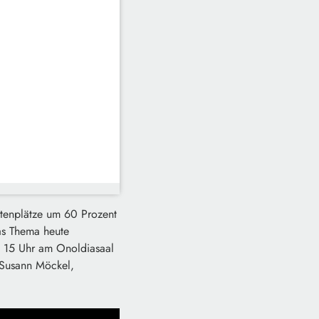
rtenplätze um 60 Prozent
as Thema heute
b 15 Uhr am Onoldiasaal
s Susann Möckel,