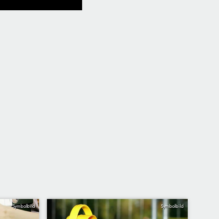
Symbolbild
Symbolbild