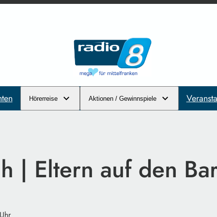
hten
Veransta
Hörerreise
Aktionen / Gewinnspiele
h | Eltern auf den Ba
 Uhr