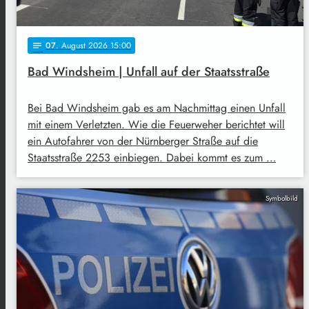
07
. August 2026 15:00
notes
Bad Windsheim | Unfall auf der Staatsstraße
Bei Bad Windsheim gab es am Nachmittag einen Unfall
mit einem Verletzten. Wie die Feuerweher berichtet will
ein Autofahrer von der Nürnberger Straße auf die
Staatsstraße 2253 einbiegen. Dabei kommt es zum …
Symbolbild