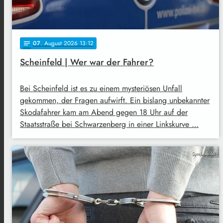
07
. August 2026 13:12
notes
Scheinfeld | Wer war der Fahrer?
Bei Scheinfeld ist es zu einem mysteriösen Unfall
gekommen, der Fragen aufwirft. Ein bislang unbekannter
Skodafahrer kam am Abend gegen 18 Uhr auf der
Staatsstraße bei Schwarzenberg in einer Linkskurve …
Symbolbild