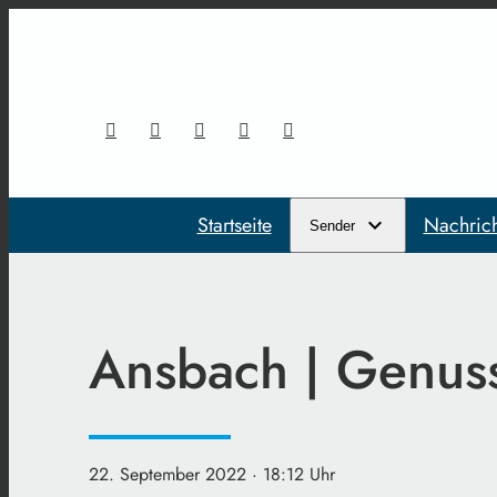
Startseite
Nachric
Sender
Ansbach | Genuss
22. September 2022
· 18:12 Uhr