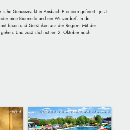
ische Genussmarkt in Ansbach Premiere gefeiert - jetzt
eder eine Biermeile und ein Winzerdorf. In der
mit Essen und Getränken aus der Region. Mit der
t gehen. Und zusätzlich ist am 2. Oktober noch
Symbolbild
© Ansbacher Bäder und Verkehrs GmbH, Stefanie Remel