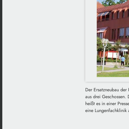
Der Ersatzneubau der 
aus drei Geschossen. D
heißt es in einer Pres
eine Lungenfachklinik 