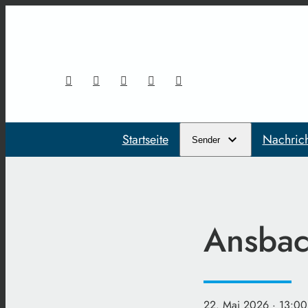
Startseite
Nachric
Sender
Ansbac
22. Mai 2026
· 13:00