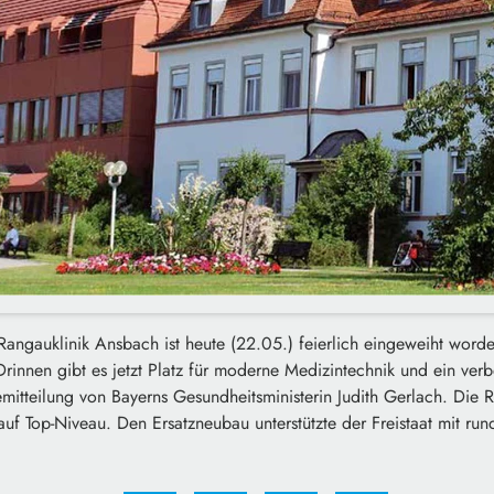
Rangauklinik Ansbach ist heute (22.05.) feierlich eingeweiht wor
rinnen gibt es jetzt Platz für moderne Medizintechnik und ein ver
semitteilung von Bayerns Gesundheitsministerin Judith Gerlach. Die R
auf Top-Niveau. Den Ersatzneubau unterstützte der Freistaat mit run