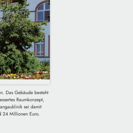
den. Das Gebäude besteht
bessertes Raumkonzept,
angauklinik sei damit
d 24 Millionen Euro.