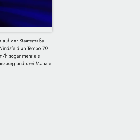
 auf der Staatsstraße
 Windsfeld an Tempo 70
km/h sogar mehr als
lensburg und drei Monate