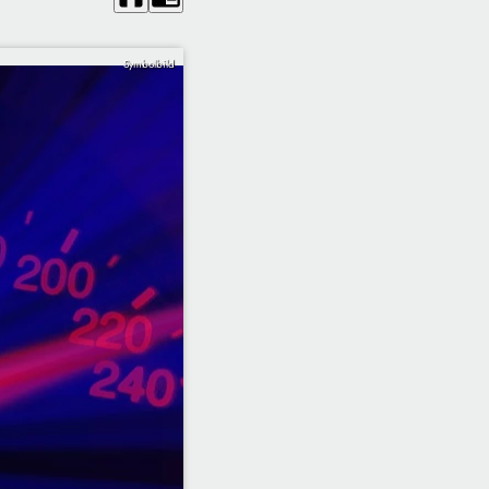
Symbolbild