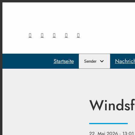
Startseite
Nachric
Sender
Windsfe
22. Mai 2026
· 13:01