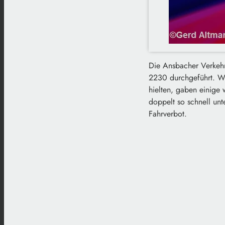
Die Ansbacher Verkehr
2230 durchgeführt. Wä
hielten, gaben einige
doppelt so schnell un
Fahrverbot.