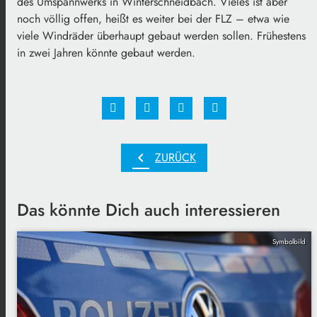
des Umspannwerks in Winterschneidbach. Vieles ist aber
noch völlig offen, heißt es weiter bei der FLZ – etwa wie
viele Windräder überhaupt gebaut werden sollen. Frühestens
in zwei Jahren könnte gebaut werden.
chevron_left
ZURÜCK
Das könnte Dich auch interessieren
Symbolbild