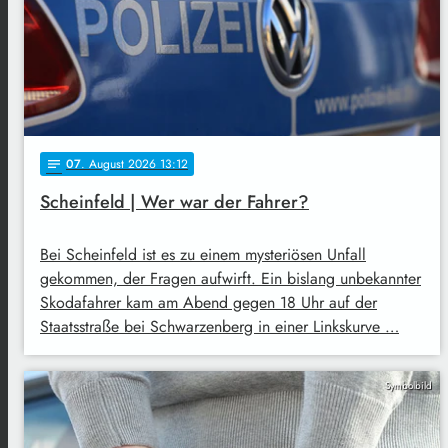
07
. August 2026 13:12
notes
Scheinfeld | Wer war der Fahrer?
Bei Scheinfeld ist es zu einem mysteriösen Unfall
gekommen, der Fragen aufwirft. Ein bislang unbekannter
Skodafahrer kam am Abend gegen 18 Uhr auf der
Staatsstraße bei Schwarzenberg in einer Linkskurve …
Symbolbild