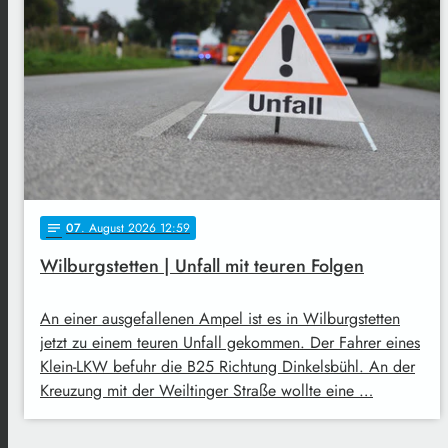
07
. August 2026 12:59
notes
Wilburgstetten | Unfall mit teuren Folgen
An einer ausgefallenen Ampel ist es in Wilburgstetten
jetzt zu einem teuren Unfall gekommen. Der Fahrer eines
Klein-LKW befuhr die B25 Richtung Dinkelsbühl. An der
Kreuzung mit der Weiltinger Straße wollte eine …