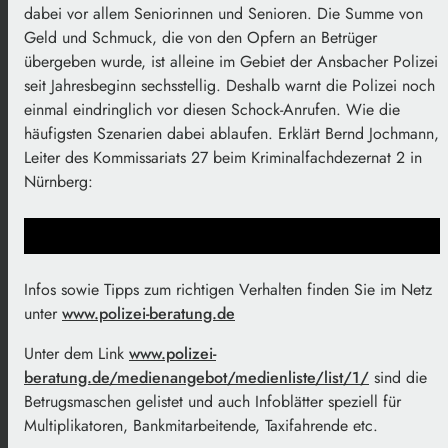
dabei vor allem Seniorinnen und Senioren. Die Summe von
Geld und Schmuck, die von den Opfern an Betrüger
übergeben wurde, ist alleine im Gebiet der Ansbacher Polizei
seit Jahresbeginn sechsstellig. Deshalb warnt die Polizei noch
einmal eindringlich vor diesen Schock-Anrufen. Wie die
häufigsten Szenarien dabei ablaufen. Erklärt Bernd Jochmann,
Leiter des Kommissariats 27 beim Kriminalfachdezernat 2 in
Nürnberg:
Infos sowie Tipps zum richtigen Verhalten finden Sie im Netz
unter
www.polizei-beratung.de
Unter dem Link
www.polizei-
beratung.de/medienangebot/medienliste/list/1/
sind die
Betrugsmaschen gelistet und auch Infoblätter speziell für
Multiplikatoren, Bankmitarbeitende, Taxifahrende etc.