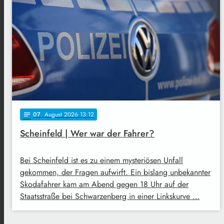
07
. August 2026 13:12
notes
Scheinfeld | Wer war der Fahrer?
Bei Scheinfeld ist es zu einem mysteriösen Unfall
gekommen, der Fragen aufwirft. Ein bislang unbekannter
Skodafahrer kam am Abend gegen 18 Uhr auf der
Staatsstraße bei Schwarzenberg in einer Linkskurve …