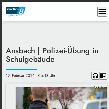
menu
Ansbach | Polizei-Übung in
Schulgebäude
headphones
chrome_reader_mode
19. Februar 2026
· 06:48 Uhr
Symbolbild