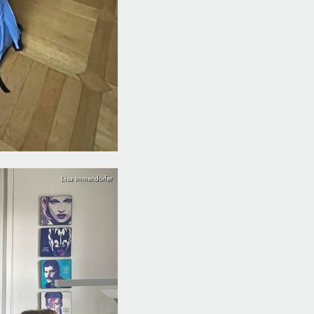
Lisa Immendörfer