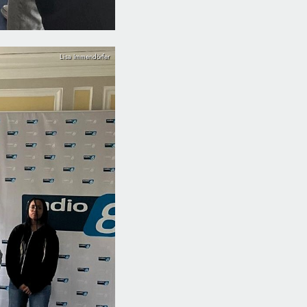
Lisa Immendörfer