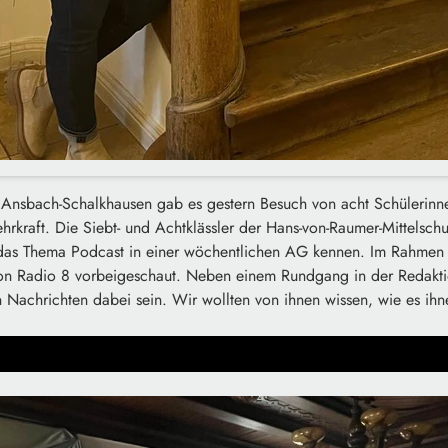
 Ansbach-Schalkhausen gab es gestern Besuch von acht Schülerinn
hrkraft. Die Siebt- und Achtklässler der Hans-von-Raumer-Mittelschu
das Thema Podcast in einer wöchentlichen AG kennen. Im Rahmen 
on Radio 8 vorbeigeschaut. Neben einem Rundgang in der Redakti
en Nachrichten dabei sein. Wir wollten von ihnen wissen, wie es ihn