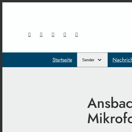
Startseite
Nachric
Sender
Ansbach
Mikrof