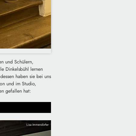
en und Schülern,
le Dinkelsbühl lernen
dessen haben sie bei uns
on und im Studio,
en gefallen hat:
Lisa Immendörfer