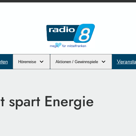
hten
Veransta
Hörerreise
Aktionen / Gewinnspiele
t spart Energie