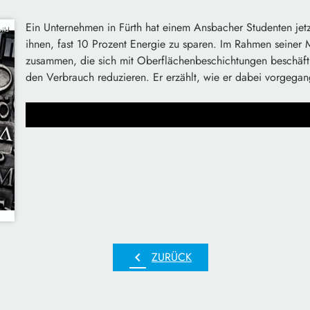
Ein Unternehmen in Fürth hat einem Ansbacher Studenten jetzt 
ild
ihnen, fast 10 Prozent Energie zu sparen. Im Rahmen seiner M
zusammen, die sich mit Oberflächenbeschichtungen beschäft
den Verbrauch reduzieren. Er erzählt, wie er dabei vorgegang
chevron_left
ZURÜCK