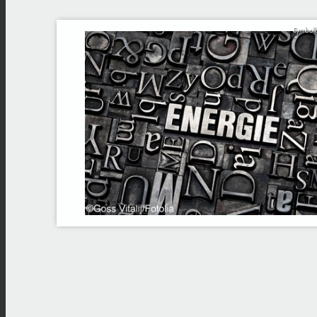
Symbolb