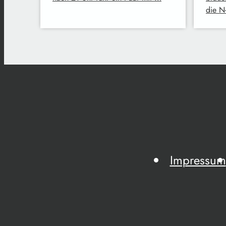
die N
Impressum