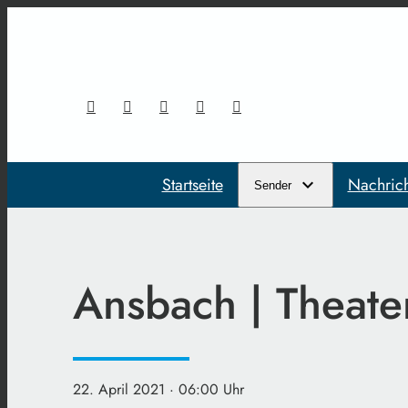
Startseite
Nachric
Sender
Ansbach | Theate
22. April 2021
· 06:00 Uhr