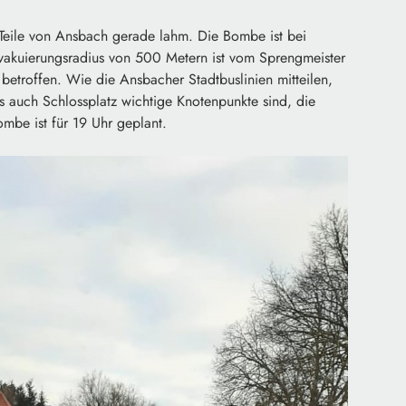
Teile von Ansbach gerade lahm. Die Bombe ist bei
akuierungsradius von 500 Metern ist vom Sprengmeister
troffen. Wie die Ansbacher Stadtbuslinien mitteilen,
ls auch Schlossplatz wichtige Knotenpunkte sind, die
mbe ist für 19 Uhr geplant.