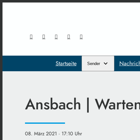
Startseite
Nachric
Sender
Ansbach | Warten
08. März 2021
· 17:10 Uhr