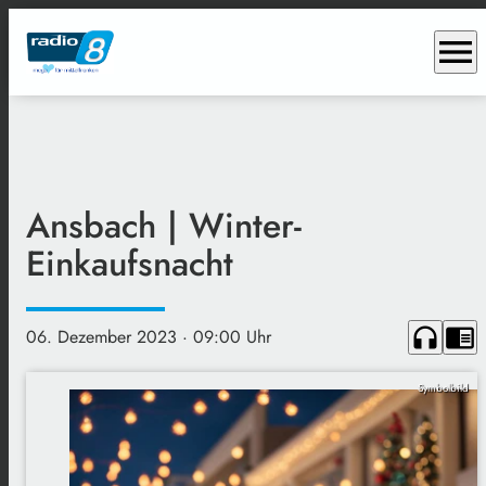
menu
Ansbach | Winter-
Einkaufsnacht
headphones
chrome_reader_mode
06. Dezember 2023
· 09:00 Uhr
Symbolbild