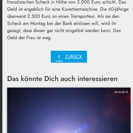
französischen Scheck in Höhe von 3.000 Euro schickt. Das
Geld ist angeblich für eine Kuvertiermaschine. Die 60-Jährige
überweist 2.500 Euro an einen Transporteur. Als sie den
Scheck am Montag bei der Bank einlösen will, wird ihr
gesagt, dass dieser gar nicht eingelöst werden kann. Das
Geld der Frau ist weg.
chevron_left
ZURÜCK
Das könnte Dich auch interessieren
Symbolbild