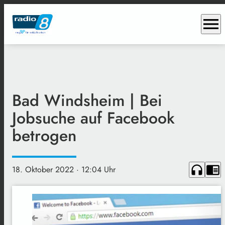
menu
Bad Windsheim | Bei
Jobsuche auf Facebook
betrogen
headphones
chrome_reader_mode
18. Oktober 2022
· 12:04 Uhr