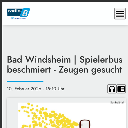
menu
Bad Windsheim | Spielerbus
beschmiert - Zeugen gesucht
headphones
chrome_reader_mode
10. Februar 2026
· 15:10 Uhr
Symbolbild