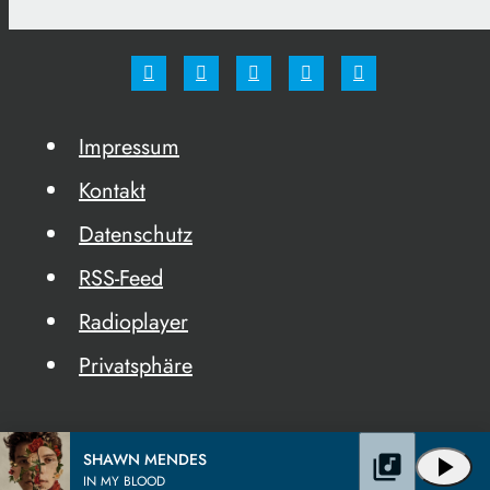
Impressum
Kontakt
Datenschutz
RSS-Feed
Radioplayer
Privatsphäre
SHAWN MENDES
library_music
play_arrow
IN MY BLOOD