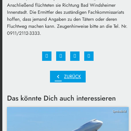
Anschließend flüchteten sie Richtung Bad Windsheimer
Innenstadt. Die Ermittler des zuständigen Fachkommissariats
hoffen, dass jemand Angaben zu den Tätern oder deren
Fluchtweg machen kann. Zeugenhinweise bitte an die Tel. Nr.
0911/2112-3333.
chevron_left
ZURÜCK
Das könnte Dich auch interessieren
Symbolbild