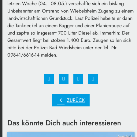
letzten Woche (04.–08.05.) verschaffte sich ein bislang
Unbekannter am Ortsrand von Wiebelsheim Zugang zu einem
landwirtschaftlichen Grundstück. Laut Polizei hebelte er dann
die Tankdeckel an einem Bagger und einer Planierraupe auf
und zapfte so insgesamt 700 Liter Diesel ab. Immerhin: Der
Gesamtwert liegt bei stolzen 1.400 Euro. Zeugen sollen sich
bitte bei der Polizei Bad Windsheim unter der Tel. Nr.
09841/6616-14 melden.
chevron_left
ZURÜCK
Das könnte Dich auch interessieren
Symbolbild