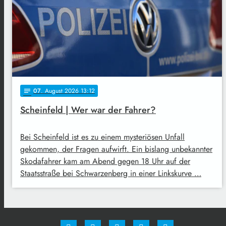
07
. August 2026 13:12
notes
Scheinfeld | Wer war der Fahrer?
Bei Scheinfeld ist es zu einem mysteriösen Unfall
gekommen, der Fragen aufwirft. Ein bislang unbekannter
Skodafahrer kam am Abend gegen 18 Uhr auf der
Staatsstraße bei Schwarzenberg in einer Linkskurve …