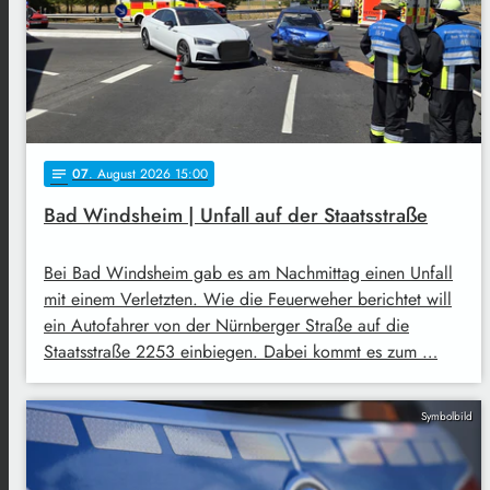
07
. August 2026 15:00
notes
Bad Windsheim | Unfall auf der Staatsstraße
Bei Bad Windsheim gab es am Nachmittag einen Unfall
mit einem Verletzten. Wie die Feuerweher berichtet will
ein Autofahrer von der Nürnberger Straße auf die
Staatsstraße 2253 einbiegen. Dabei kommt es zum …
Symbolbild