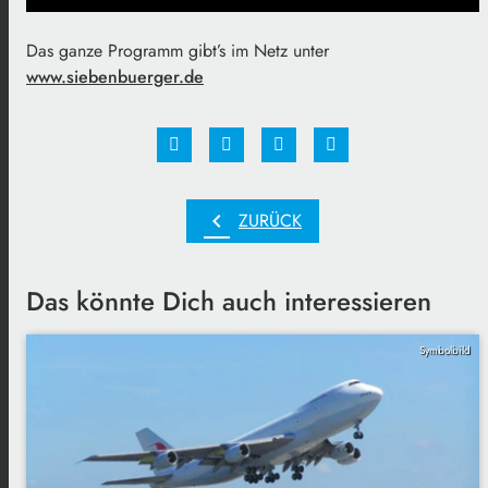
Das ganze Programm gibt’s im Netz unter
www.siebenbuerger.de
chevron_left
ZURÜCK
Das könnte Dich auch interessieren
Symbolbild