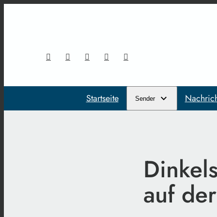
Startseite
Nachric
Sender
Dinkel
auf de