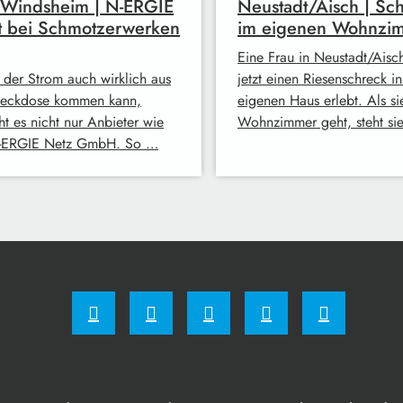
 Windsheim | N-ERGIE
Neustadt/Aisch | Sc
t bei Schmotzerwerken
im eigenen Wohnzi
Eine Frau in Neustadt/Aisc
 der Strom auch wirklich aus
jetzt einen Riesenschreck i
teckdose kommen kann,
eigenen Haus erlebt. Als sie
ht es nicht nur Anbieter wie
Wohnzimmer geht, steht si
-ERGIE Netz GmbH. So …