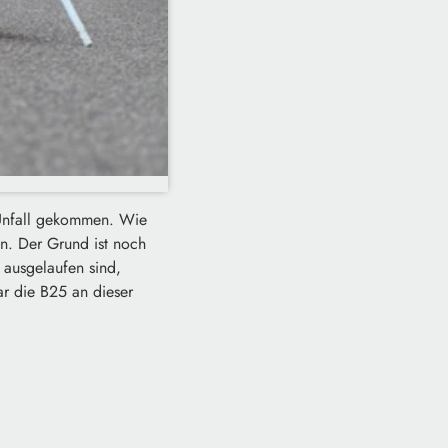
 Unfall gekommen. Wie
en. Der Grund ist noch
 ausgelaufen sind,
r die B25 an dieser