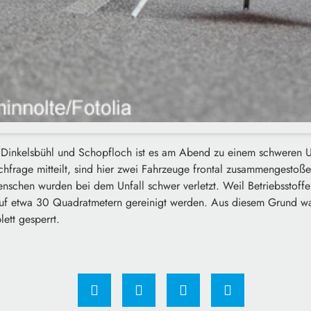
 Dinkelsbühl und Schopfloch ist es am Abend zu einem schweren
chfrage mitteilt, sind hier zwei Fahrzeuge frontal zusammengestoß
nschen wurden bei dem Unfall schwer verletzt. Weil Betriebsstoffe
uf etwa 30 Quadratmetern gereinigt werden. Aus diesem Grund wa
ett gesperrt.