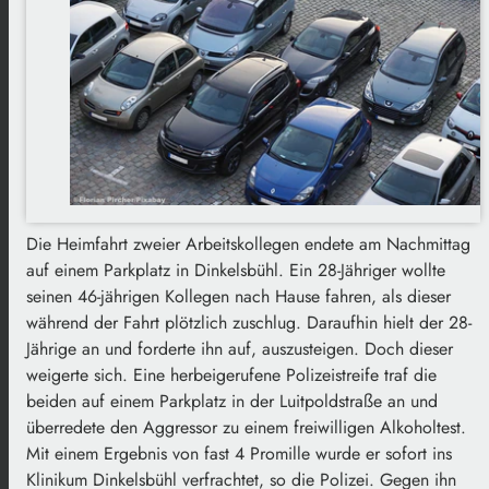
Die Heimfahrt zweier Arbeitskollegen endete am Nachmittag
auf einem Parkplatz in Dinkelsbühl. Ein 28-Jähriger wollte
seinen 46-jährigen Kollegen nach Hause fahren, als dieser
während der Fahrt plötzlich zuschlug. Daraufhin hielt der 28-
Jährige an und forderte ihn auf, auszusteigen. Doch dieser
weigerte sich. Eine herbeigerufene Polizeistreife traf die
beiden auf einem Parkplatz in der Luitpoldstraße an und
überredete den Aggressor zu einem freiwilligen Alkoholtest.
Mit einem Ergebnis von fast 4 Promille wurde er sofort ins
Klinikum Dinkelsbühl verfrachtet, so die Polizei. Gegen ihn