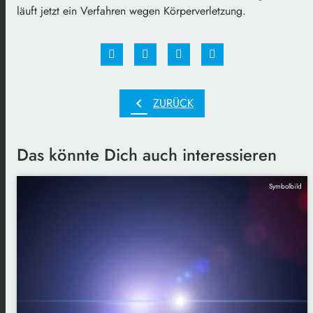
läuft jetzt ein Verfahren wegen Körperverletzung.
chevron_left
ZURÜCK
Das könnte Dich auch interessieren
Symbolbild