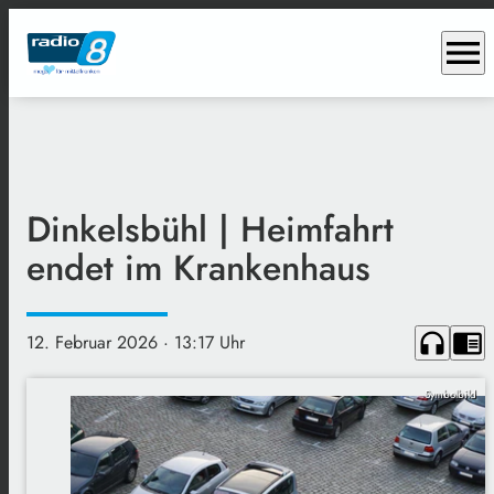
menu
Dinkelsbühl | Heimfahrt
endet im Krankenhaus
headphones
chrome_reader_mode
12. Februar 2026
· 13:17 Uhr
Symbolbild