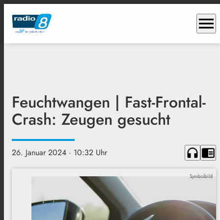
menu
Feuchtwangen | Fast-Frontal-
Crash: Zeugen gesucht
headphones
chrome_reader_mode
26. Januar 2024
· 10:32 Uhr
Symbolbild