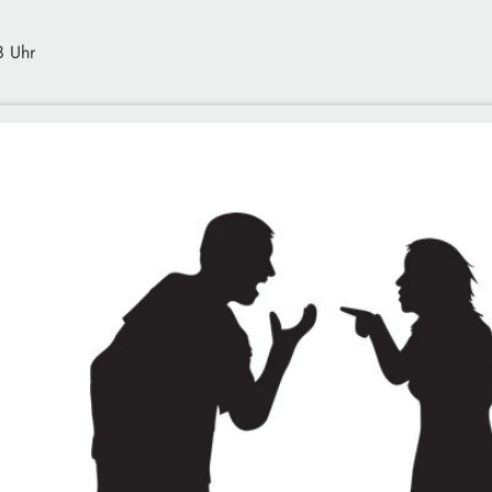
8 Uhr