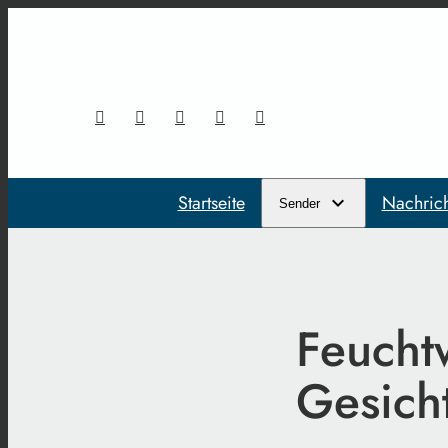
Startseite
Nachric
Sender
Feuchtw
Gesich