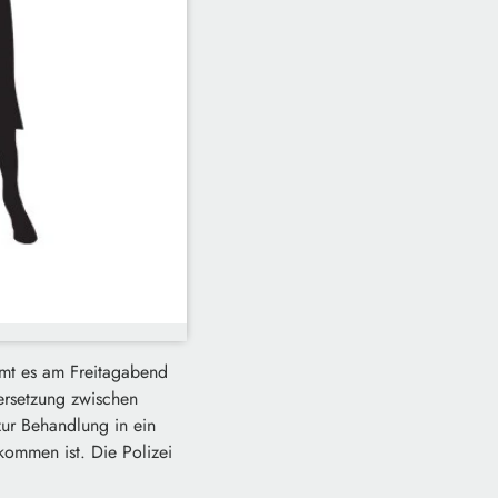
ommt es am Freitagabend
rsetzung zwischen
zur Behandlung in ein
ekommen ist. Die Polizei