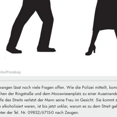
twangen lässt noch viele Fragen offen. Wie die Polizei mitteilt, k
hen der Ringstraße und dem Mooswiesenplatz zu einer Auseinande
e des Streits verletzt der Mann seine Frau im Gesicht. Sie kommt 
alkoholisiert waren, ist bis jetzt unklar, warum es zu dem Streit g
ter der Tel. Nr. 09852/6715-0 nach Zeugen.