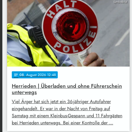
Symbolbild
08
. August 2026 12:48
notes
Herrieden | Überladen und ohne Führerschein
unterwegs
Viel Ärger hat sich jetzt ein 36-jähriger Autofahrer
eingehandelt. Er war in der Nacht von Freitag auf
Samstag mit einem Kleinbus-Gespann und 11 Fahrgästen
bei Herrieden unterwegs. Bei einer Kontrolle der …