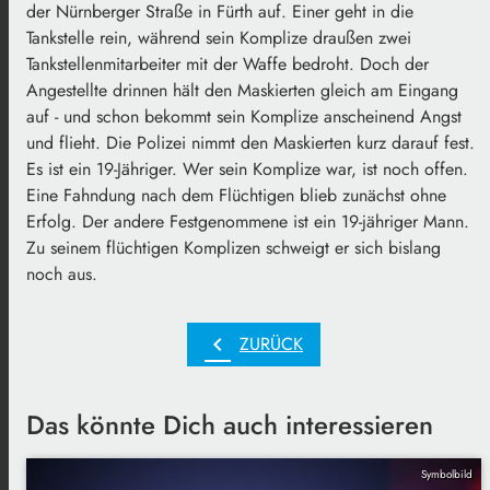
der Nürnberger Straße in Fürth auf. Einer geht in die
Tankstelle rein, während sein Komplize draußen zwei
Tankstellenmitarbeiter mit der Waffe bedroht. Doch der
Angestellte drinnen hält den Maskierten gleich am Eingang
auf - und schon bekommt sein Komplize anscheinend Angst
und flieht. Die Polizei nimmt den Maskierten kurz darauf fest.
Es ist ein 19-Jähriger. Wer sein Komplize war, ist noch offen.
Eine Fahndung nach dem Flüchtigen blieb zunächst ohne
Erfolg. Der andere Festgenommene ist ein 19-jähriger Mann.
Zu seinem flüchtigen Komplizen schweigt er sich bislang
noch aus.
chevron_left
ZURÜCK
Das könnte Dich auch interessieren
Symbolbild