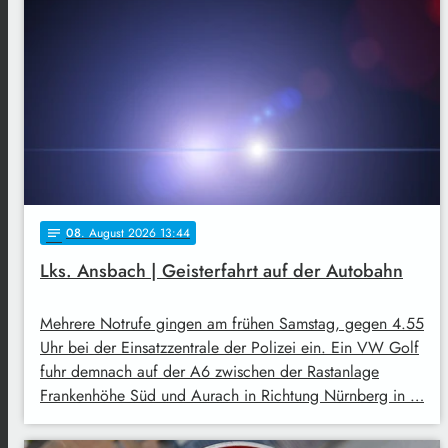
08
. August 2026 13:44
notes
Lks. Ansbach | Geisterfahrt auf der Autobahn
Mehrere Notrufe gingen am frühen Samstag, gegen 4.55
Uhr bei der Einsatzzentrale der Polizei ein. Ein VW Golf
fuhr demnach auf der A6 zwischen der Rastanlage
Frankenhöhe Süd und Aurach in Richtung Nürnberg in …