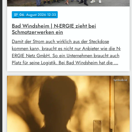
06
. August 2026 12:33
notes
Bad Windsheim | N-ERGIE zieht bei
Schmotzerwerken ein
Damit der Strom auch wirklich aus der Steckdose
kommen kann, braucht es nicht nur Anbieter wie die N-
ERGIE Netz GmbH. So ein Unternehmen braucht auch
Platz für seine Logistik. Bei Bad Windsheim hat die …
Symbolbild