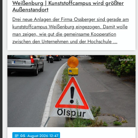
Weißenburg | Kunststoffcampus wird größter
Außenstandort
Drei neue Anlagen der Firma Ossberger sind gerade am
kunststoffcampus Weißenburg eingezogen. Damit wolle
man zeigen, wie gut die gemeinsame Kooperation
zwischen den Unternehmen und der Hochschule …
Symbolbild
05
. August 2026 12:47
notes