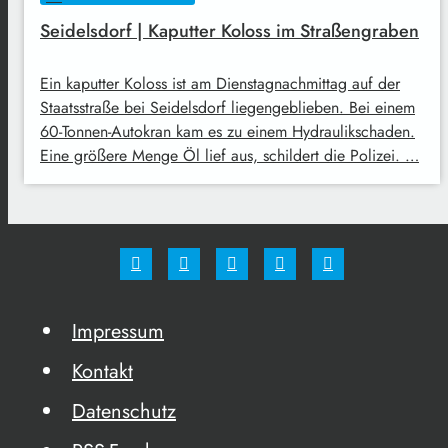
Seidelsdorf | Kaputter Koloss im Straßengraben
Ein kaputter Koloss ist am Dienstagnachmittag auf der
Staatsstraße bei Seidelsdorf liegengeblieben. Bei einem
60-Tonnen-Autokran kam es zu einem Hydraulikschaden.
Eine größere Menge Öl lief aus, schildert die Polizei. …
Impressum
Kontakt
Datenschutz