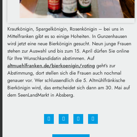
Krautkönigin, Spargelkönigin, Rosenkönigin – bei uns in
Mittelfranken gibt es so einige Hoheiten. In Gunzenhausen
wird jetzt eine neue Bierkönigin gesucht. Neun junge Frauen
stehen zur Auswahl und bis zum 15. April dürfen Sie online
für Ihre Wunschkandidatin abstimmen. Auf
altmuehlfranken.de/bierkoenigin/voting
geht’s zur
Abstimmung, dort stellen sich die Frauen auch nochmal
genauer vor. Wer schlussendlich die 5. Altmühlfränkische
Bierkönigin wird, das entscheidet sich dann am 30. Mai auf
dem SeenLandMarkt in Absberg.