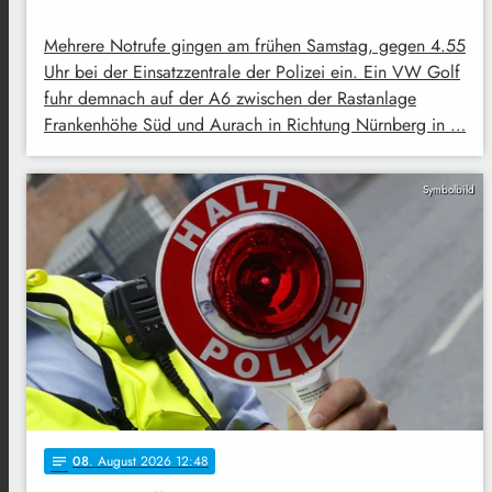
Mehrere Notrufe gingen am frühen Samstag, gegen 4.55
Uhr bei der Einsatzzentrale der Polizei ein. Ein VW Golf
fuhr demnach auf der A6 zwischen der Rastanlage
Frankenhöhe Süd und Aurach in Richtung Nürnberg in …
Symbolbild
08
. August 2026 12:48
notes