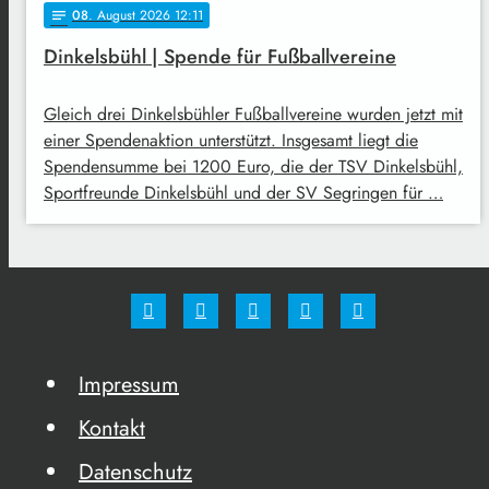
08
. August 2026 12:11
notes
Dinkelsbühl | Spende für Fußballvereine
Gleich drei Dinkelsbühler Fußballvereine wurden jetzt mit
einer Spendenaktion unterstützt. Insgesamt liegt die
Spendensumme bei 1200 Euro, die der TSV Dinkelsbühl,
Sportfreunde Dinkelsbühl und der SV Segringen für …
Impressum
Kontakt
Datenschutz