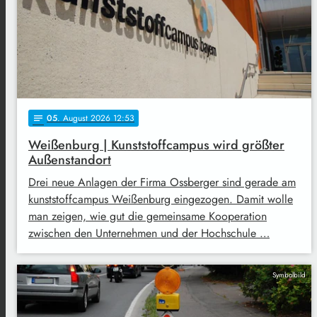
05
. August 2026 12:53
notes
Weißenburg | Kunststoffcampus wird größter
Außenstandort
Drei neue Anlagen der Firma Ossberger sind gerade am
kunststoffcampus Weißenburg eingezogen. Damit wolle
man zeigen, wie gut die gemeinsame Kooperation
zwischen den Unternehmen und der Hochschule …
Symbolbild