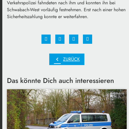
Verkehrspolizei fahndeten nach ihm und konnten ihn bei
Schwabach-West vorläufig festnehmen. Erst nach einer hohen
Sicherheitszahlung konnte er weiterfahren.
chevron_left
ZURÜCK
Das könnte Dich auch interessieren
Symbolbild