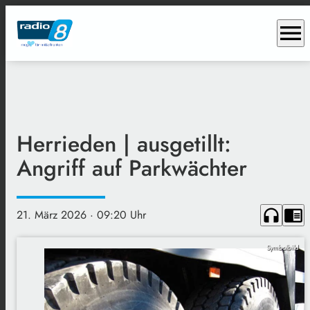
menu
Herrieden | ausgetillt:
Angriff auf Parkwächter
headphones
chrome_reader_mode
21. März 2026
· 09:20 Uhr
Symbolbild